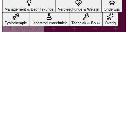
Management & Bedrijfskunde
Verpleegkunde & Welzijn
Onderwijs
Fysiotherapie
Laboratoriumtechniek
Techniek & Bouw
Overig
← Terug
Volgende
→